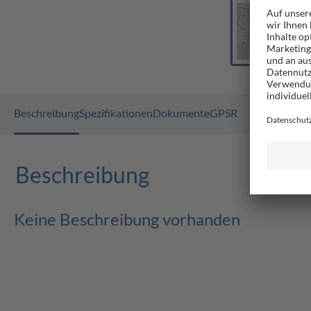
Beschreibung
Spezifikationen
Dokumente
GPSR
Beschreibung
Keine Beschreibung vorhanden