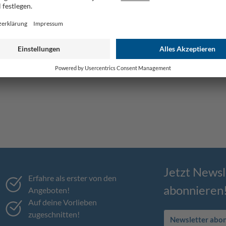
Jetzt Newsl
Erfahre als erster von den
abonnieren
Angeboten!
Auf deine Vorlieben
zugeschnitten!
Newsletter abo