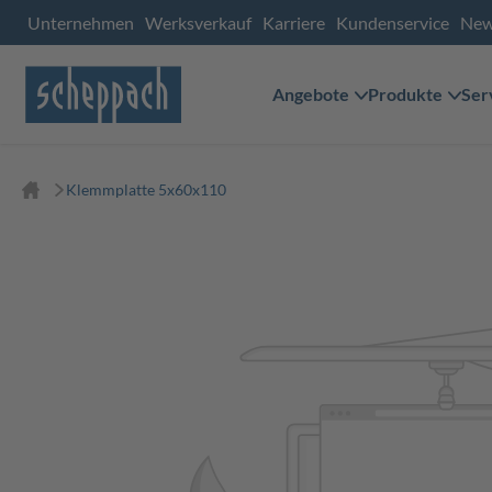
Unternehmen
Werksverkauf
Karriere
Kundenservice
Ne
Angebote
Produkte
Ser
Klemmplatte 5x60x110