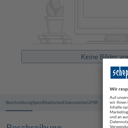
Keine Bilder v
Beschreibung
Spezifikationen
Dokumente
GPSR
Beschreibung