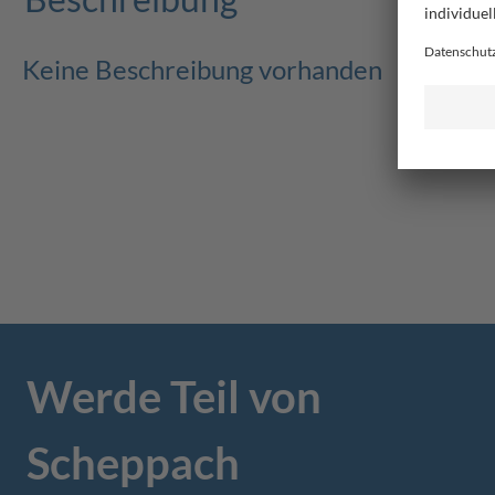
Keine Beschreibung vorhanden
Werde Teil von
Scheppach