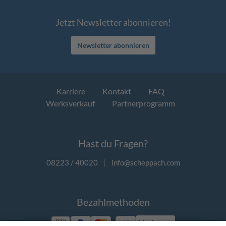
Jetzt Newsletter abonnieren!
Newsletter abonnieren
Karriere
Kontakt
FAQ
Werksverkauf
Partnerprogramm
Hast du Fragen?
08223 / 40020
|
info@scheppach.com
Bezahlmethoden
Vorkasse