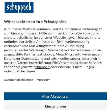
Folge uns auf Social Media
Widerruf einreichen
AGB
Datenschutz
Cookies
Impressum
Widerrufsrecht