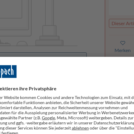
Dieser Arti
Merken
orhanden