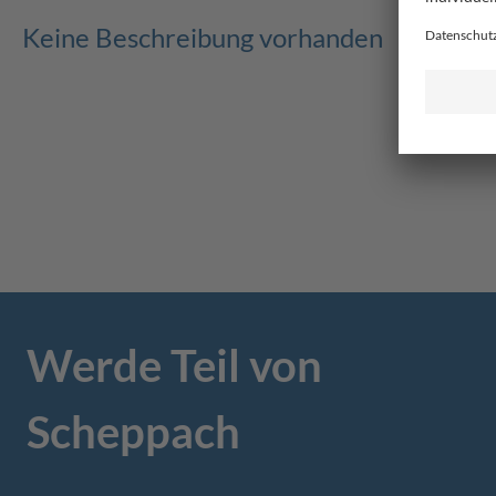
Keine Beschreibung vorhanden
Werde Teil von
Scheppach