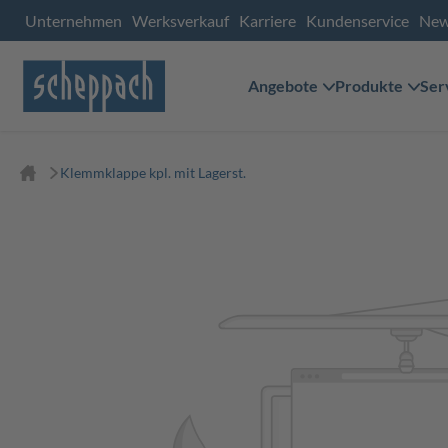
Unternehmen
Werksverkauf
Karriere
Kundenservice
Ne
Angebote
Produkte
Ser
Klemmklappe kpl. mit Lagerst.