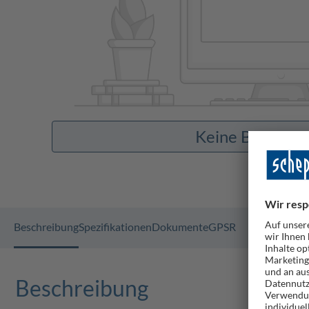
Keine Bilder v
Beschreibung
Spezifikationen
Dokumente
GPSR
Beschreibung