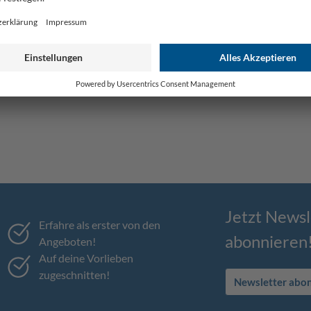
Jetzt Newsl
Erfahre als erster von den
abonnieren
Angeboten!
Auf deine Vorlieben
zugeschnitten!
Newsletter abo