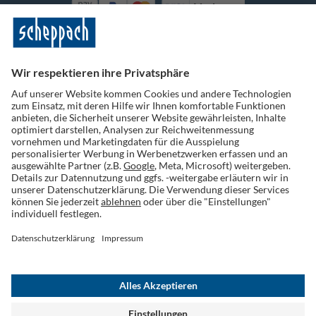
Vorkasse
Folge uns auf Social Media
Widerruf einreichen