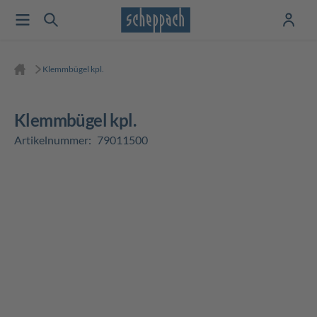
Klemmbügel kpl.
Klemmbügel kpl.
Artikelnummer:
79011500