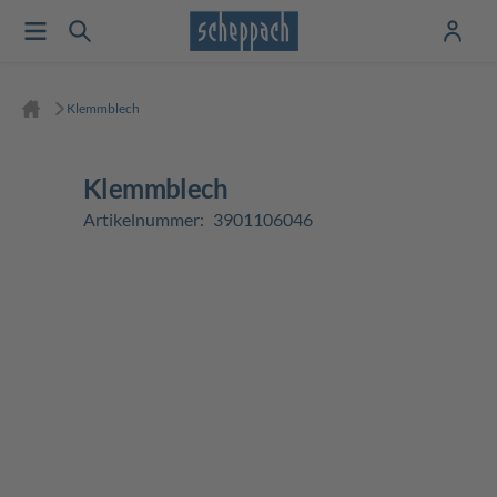
Klemmblech
Klemmblech
Artikelnummer:
3901106046