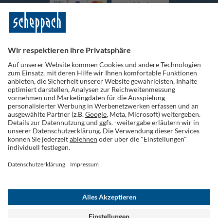
Vorkasse
Folge uns auf Social Media
Widerruf einreichen