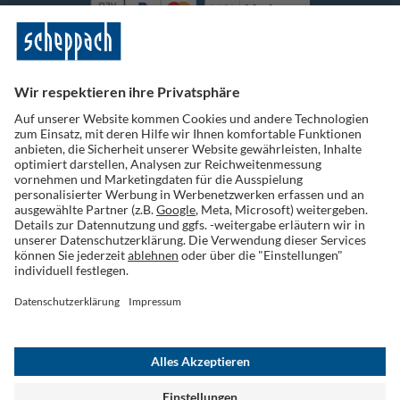
Vorkasse
Folge uns auf Social Media
Widerruf einreichen