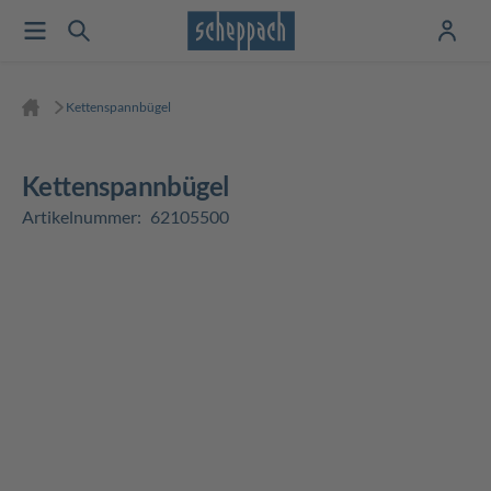
Kettenspannbügel
Kettenspannbügel
Artikelnummer:
62105500