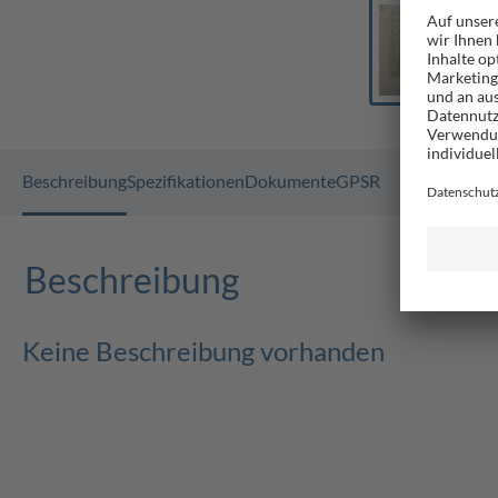
Beschreibung
Spezifikationen
Dokumente
GPSR
Beschreibung
Keine Beschreibung vorhanden