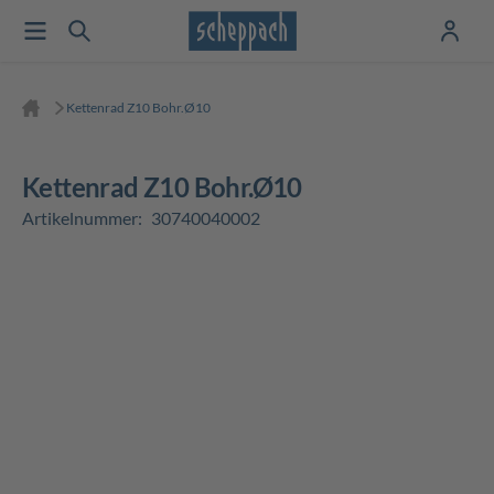
Kettenrad Z10 Bohr.Ø10
Kettenrad Z10 Bohr.Ø10
Artikelnummer:
30740040002