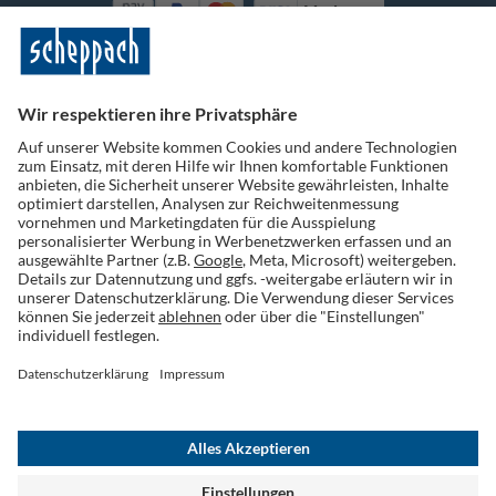
Vorkasse
Folge uns auf Social Media
Widerruf einreichen