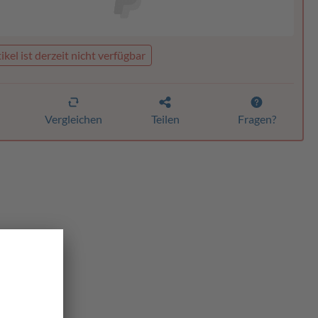
ikel ist derzeit nicht verfügbar
n
Vergleichen
Teilen
Fragen?