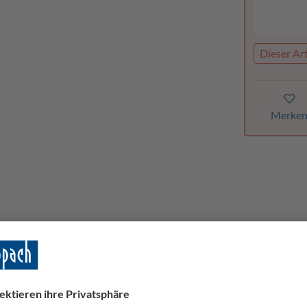
Dieser Art
Merke