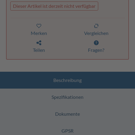
Dieser Artikel ist derzeit nicht verfügbar
Merken
Vergleichen
Teilen
Fragen?
Beschreibung
Spezifikationen
Dokumente
GPSR