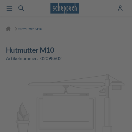
Hutmutter M10
Hutmutter M10
Artikelnummer:
02098602