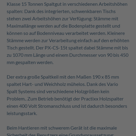
Klasse 15 Tonnen Spaltgut in verschiedenen Arbeitshöhen
spalten: Dank des integrierten, schwenkbaren Tischs
stehen zwei Arbeitshöhen zur Verfügung: Stämme mit
Maximallänge werden auf die Bodenplatte gestellt und
können so auf Bodenniveau verarbeitet werden. Kleinere
Stämme werden zur Verarbeitung einfach auf den erhöhten
Tisch gestellt. Der
PX-CS-15t
spaltet dabei Stämme mit bis
zu 1070 mm Länge und einem Durchmesser von 90 bis 450
mm gespalten werden.
Der extra große Spaltkeil mit den Maßen 190 x 85 mm
spaltet Hart- und Weichholz mühelos. Dank des Vario
Spalt Systems sind verschiedene Holzgrößen kein
Problem.. Zum Betrieb benötigt der Practixx Holzspalter
einen 400 Volt Stromanschluss und ist dadurch besonders
leistungsstark.
Beim Hantieren mit schwerem Gerät ist die maximale
Sicherheit des Benutzers eine Grundvoraussetzung: