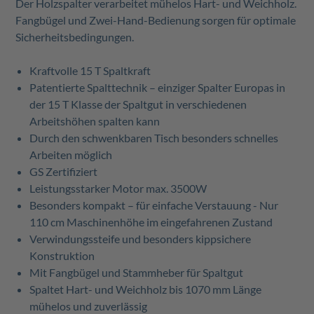
Der Holzspalter verarbeitet mühelos Hart- und Weichholz.
Fangbügel und Zwei-Hand-Bedienung sorgen für optimale
Sicherheitsbedingungen.
Kraftvolle 15 T Spaltkraft
Patentierte Spalttechnik – einziger Spalter Europas in
der 15 T Klasse der Spaltgut in verschiedenen
Arbeitshöhen spalten kann
Durch den schwenkbaren Tisch besonders schnelles
Arbeiten möglich
GS Zertifiziert
Leistungsstarker Motor max. 3500W
Besonders kompakt – für einfache Verstauung -
Nur
110 cm Maschinenhöhe im eingefahrenen Zustand
Verwindungssteife und besonders kippsichere
Konstruktion
Mit Fangbügel und Stammheber für Spaltgut
Spaltet Hart- und Weichholz bis 1070 mm Länge
mühelos und zuverlässig