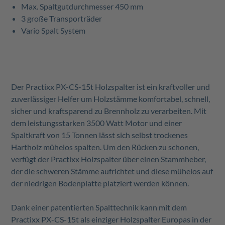
Max. Spaltgutdurchmesser 450 mm
3 große Transporträder
Vario Spalt System
Der Practixx
PX-CS-15t
Holzspalter ist ein kraftvoller und
zuverlässiger Helfer um Holzstämme komfortabel, schnell,
sicher und kraftsparend zu Brennholz zu verarbeiten. Mit
dem leistungsstarken 3500 Watt Motor und einer
Spaltkraft von 15 Tonnen lässt sich selbst trockenes
Hartholz mühelos spalten. Um den Rücken zu schonen,
verfügt der Practixx Holzspalter über einen Stammheber,
der die schweren Stämme aufrichtet und diese mühelos auf
der niedrigen Bodenplatte platziert werden können.
Dank einer patentierten Spalttechnik kann mit dem
Practixx
PX-CS-15t
als einziger Holzspalter Europas in der