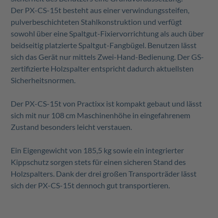
Der
PX-CS-15t
besteht aus einer verwindungssteifen,
pulverbeschichteten Stahlkonstruktion und verfügt
sowohl über eine Spaltgut-Fixiervorrichtung als auch über
beidseitig platzierte Spaltgut-Fangbügel. Benutzen lässt
sich das Gerät nur mittels Zwei-Hand-Bedienung. Der GS-
zertifizierte Holzspalter entspricht dadurch aktuellsten
Sicherheitsnormen.
Der
PX-CS-15t
von Practixx ist kompakt gebaut und lässt
sich mit nur 108 cm Maschinenhöhe in eingefahrenem
Zustand besonders leicht verstauen.
Ein Eigengewicht von 185,5 kg sowie ein integrierter
Kippschutz sorgen stets für einen sicheren Stand des
Holzspalters. Dank der drei großen Transporträder lässt
sich der
PX-CS-15t
dennoch gut transportieren.