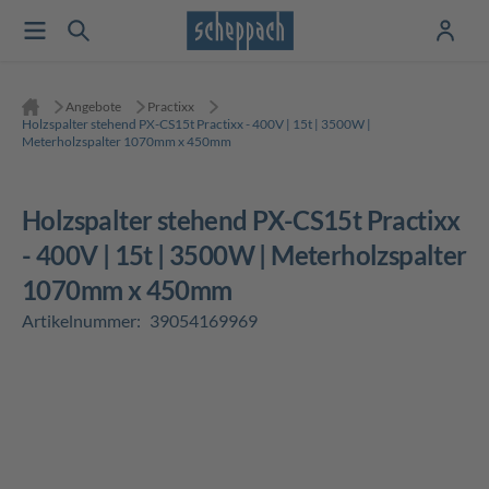
Angebote
Practixx
Holzspalter stehend PX-CS15t Practixx - 400V | 15t | 3500W |
Meterholzspalter 1070mm x 450mm
Holzspalter stehend PX-CS15t Practixx
- 400V | 15t | 3500W | Meterholzspalter
1070mm x 450mm
Artikelnummer:
39054169969