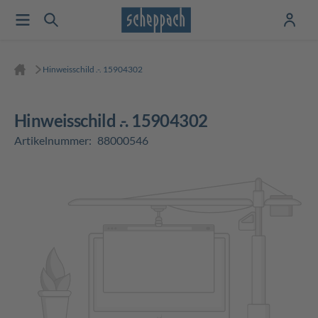
Hinweisschild .-. 15904302
Hinweisschild .-. 15904302
Artikelnummer:
88000546