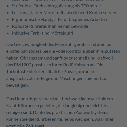
Stufenlose Drehzahlregulierung bis 700 min-1
Leistungstarker Motor mit ausreichend Kraftreserven
Ergonomische Handgriffe für bequemes Arbeiten
Robuste Rühreraufnahme mit Gewinde
Inklusive Farb- und Mörtelquirl
Die Geschwindigkeit des Handrührgeräts ist stufenlos
einstellbar, sodass Sie die volle Kontrolle über Ihre Zutaten
haben. Ob langsam und sanft oder schnell und kraftvoll -
das PM1200 passt sich Ihren Bedürfnissen an. Die
Turbotaste bietet zusätzliche Power, um auch
anspruchsvollste Teige und Mischungen spielend zu
bewältigen.
Das Handrührgerät wird mit hochwertigem verzinktem
Stahl-Rührbesen geliefert, die langlebig und leicht zu
reinigen sind. Dank des praktischen Auswurfsystems
können Sie die Rührbesen mühelos wechseln, was Ihnen
wertvolle Zeit spart.