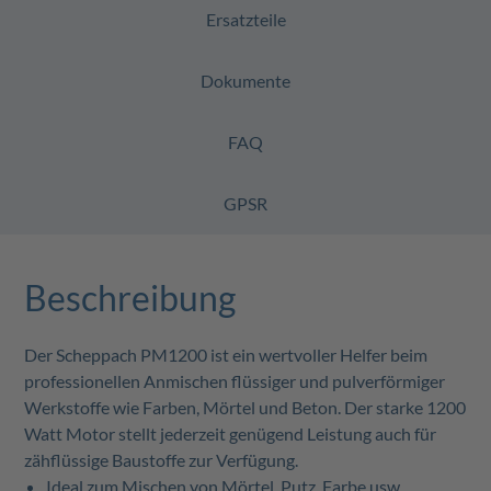
Ersatzteile
Dokumente
FAQ
GPSR
Beschreibung
Der Scheppach PM1200 ist ein wertvoller Helfer beim
professionellen Anmischen flüssiger und pulverförmiger
Werkstoffe wie Farben, Mörtel und Beton. Der starke 1200
Watt Motor stellt jederzeit genügend Leistung auch für
zähflüssige Baustoffe zur Verfügung.
Ideal zum Mischen von Mörtel, Putz, Farbe usw.