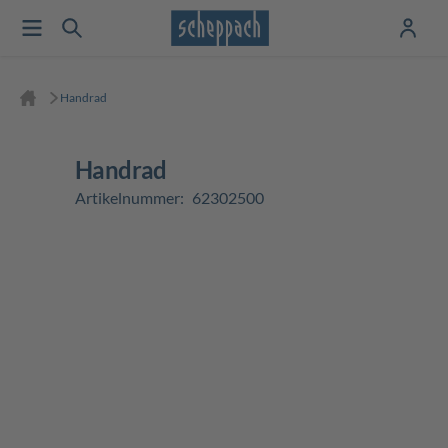
Handrad
Handrad
Artikelnummer:
62302500