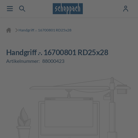
Handgriff .-. 16700801 RD25x28
Handgriff .-. 16700801 RD25x28
Artikelnummer:
88000423