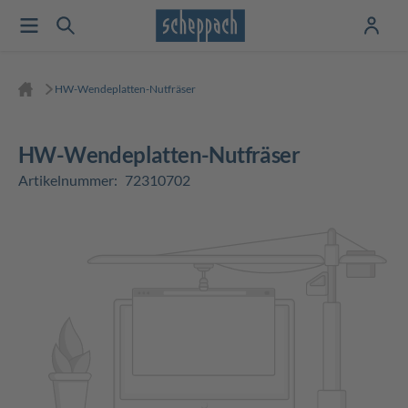
HW-Wendeplatten-Nutfräser
HW-Wendeplatten-Nutfräser
Artikelnummer:
72310702