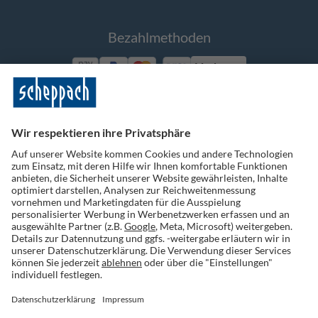
Bezahlmethoden
Vorkasse
Folge uns auf Social Media