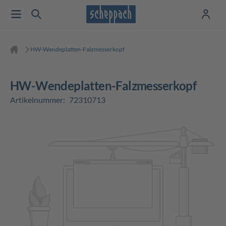
HW-Wendeplatten-Falzmesserkopf
HW-Wendeplatten-Falzmesserkopf
Artikelnummer:
72310713