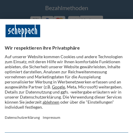
Bezahlmethoden
Vorkasse
Folge uns auf Social Media