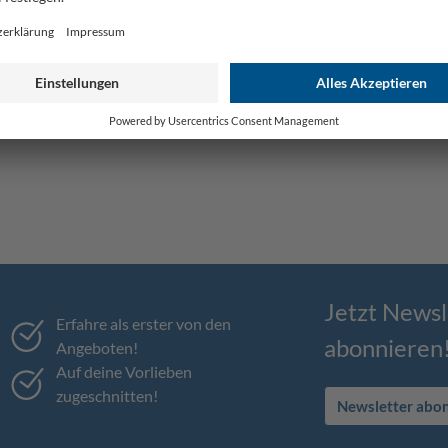
Jetzt Newsl
Erfahre als erster von den
abonnieren
Angeboten!
Auf deine Vorlieben
zugeschnitten!
Newsletter abo