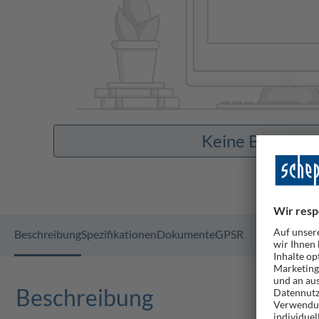
Keine Bilder v
Beschreibung
Spezifikationen
Dokumente
GPSR
Beschreibung