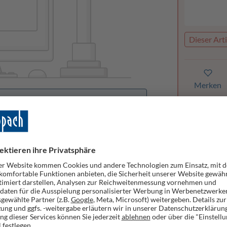
Dieser Arti
Merken
orhanden