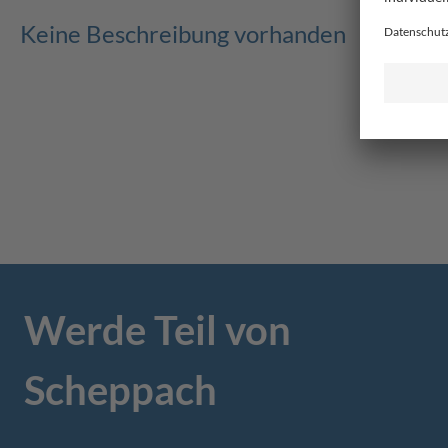
Keine Beschreibung vorhanden
Werde Teil von
Scheppach