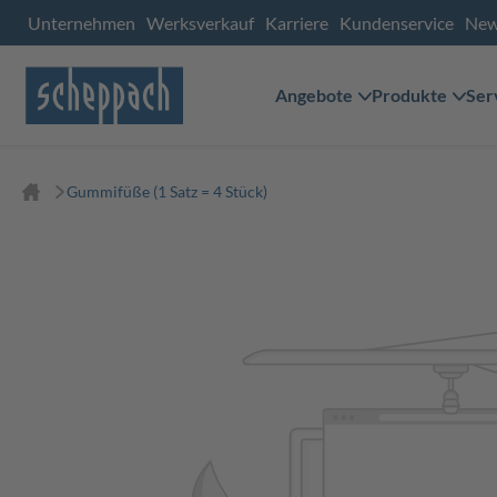
Unternehmen
Werksverkauf
Karriere
Kundenservice
Ne
Angebote
Produkte
Ser
Gummifüße (1 Satz = 4 Stück)