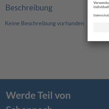
Beschreibung
Keine Beschreibung vorhanden
Werde Teil von