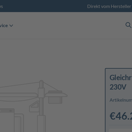
ws
Direkt vom Hersteller
vice
Gleichr
230V
Artikelnu
€46.