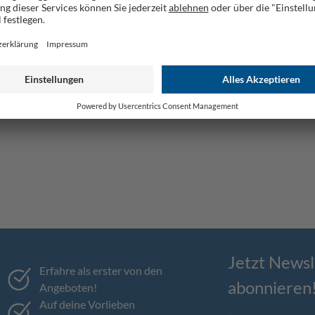
Jetzt Newsl
Erfahre als erster von den
abonnieren
Angeboten!
Auf deine Vorlieben