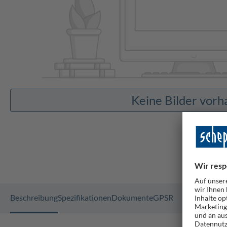
Keine Bilder vor
Beschreibung
Spezifikationen
Dokumente
GPSR