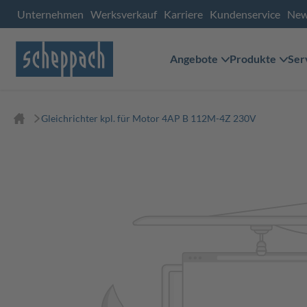
Unternehmen
Werksverkauf
Karriere
Kundenservice
Ne
Angebote
Produkte
Ser
Gleichrichter kpl. für Motor 4AP B 112M-4Z 230V