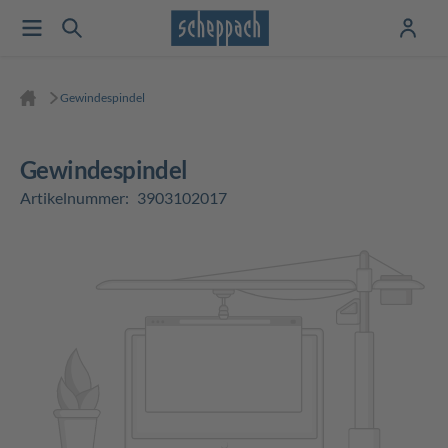
Gewindespindel
Gewindespindel
Artikelnummer:
3903102017