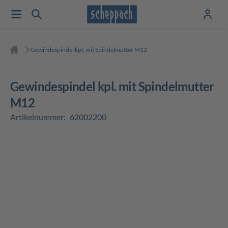
Gewindespindel kpl. mit Spindelmutter M12
Gewindespindel kpl. mit Spindelmutter
M12
Artikelnummer:
62002200