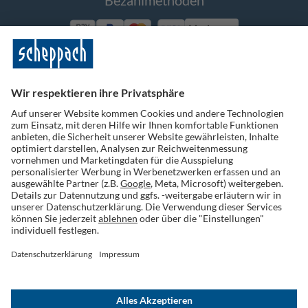
Bezahlmethoden
Vorkasse
Folge uns auf Social Media