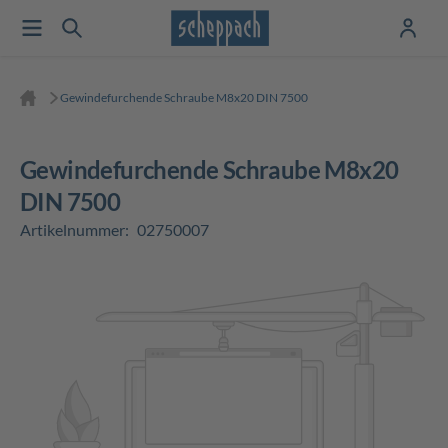
Gewindefurchende Schraube M8x20 DIN 7500
Gewindefurchende Schraube M8x20
DIN 7500
Artikelnummer:
02750007