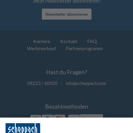
Jetzt Newsletter abonnieren!
Newsletter abonnieren
Karriere
Kontakt
FAQ
Werksverkauf
Partnerprogramm
Hast du Fragen?
08223 / 40020
|
info@scheppach.com
Bezahlmethoden
Vorkasse