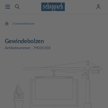
Gewindebolzen
Gewindebolzen
Artikelnummer:
79031103