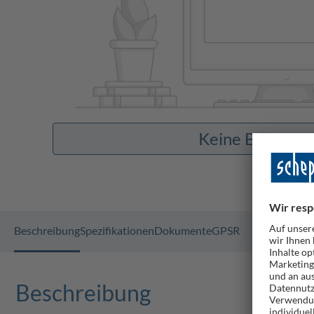
Keine Bilder v
Beschreibung
Spezifikationen
Dokumente
GPSR
Beschreibung