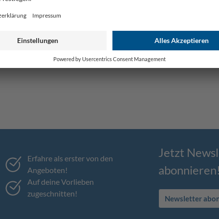
Jetzt Newsl
Erfahre als erster von den
abonnieren
Angeboten!
Auf deine Vorlieben
zugeschnitten!
Newsletter abo