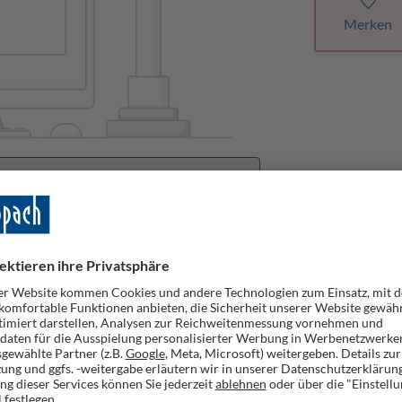
Merken
orhanden