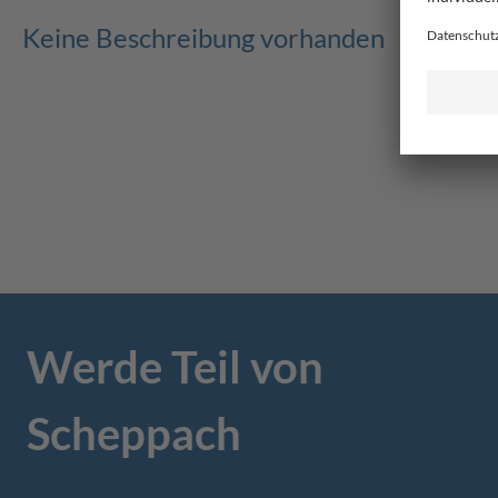
Keine Beschreibung vorhanden
Werde Teil von
Scheppach