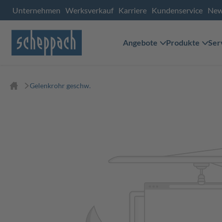
Unternehmen
Werksverkauf
Karriere
Kundenservice
Ne
Angebote
Produkte
Ser
Gelenkrohr geschw.