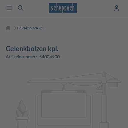
Gelenkbolzen kpl.
Gelenkbolzen kpl.
Artikelnummer:
54004900