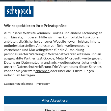
Vorkasse
Folge uns auf Social Media
Widerruf einreichen