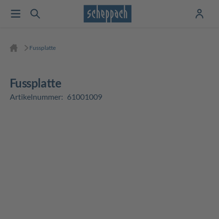
Fussplatte
Fussplatte
Artikelnummer:
61001009