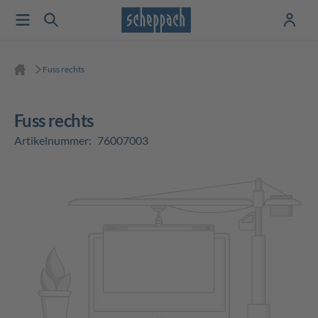
Fuss rechts
Fuss rechts
Artikelnummer:
76007003