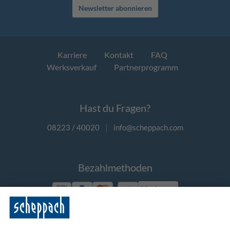
Newsletter abonnieren
Karriere
Kontakt
FAQ
Werksverkauf
Partnerprogramm
Hast du Fragen?
08223 / 40020
|
info@scheppach.com
Bezahlmethoden
Vorkasse