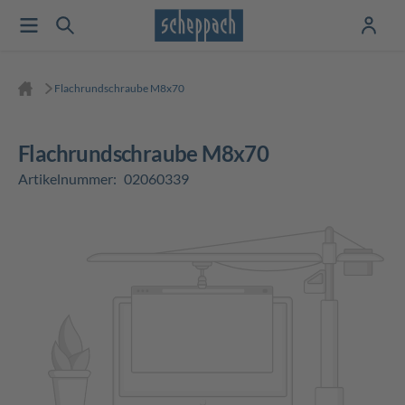
Flachrundschraube M8x70
Flachrundschraube M8x70
Artikelnummer:
02060339