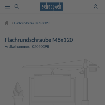
Flachrundschraube M8x120
Flachrundschraube M8x120
Artikelnummer:
02060398