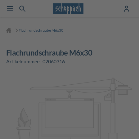
Flachrundschraube M6x30
Flachrundschraube M6x30
Artikelnummer:
02060316