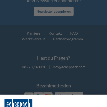
Jetzt Newsletter abonnieren!
Newsletter abonnieren
Karriere
Kontakt
FAQ
Werksverkauf
Partnerprogramm
Hast du Fragen?
08223 / 40020
|
info@scheppach.com
Bezahlmethoden
Vorkasse