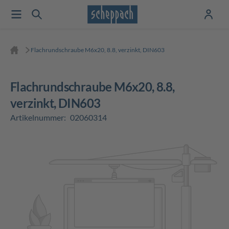
Flachrundschraube M6x20, 8.8, verzinkt, DIN603
Flachrundschraube M6x20, 8.8,
verzinkt, DIN603
Artikelnummer:
02060314