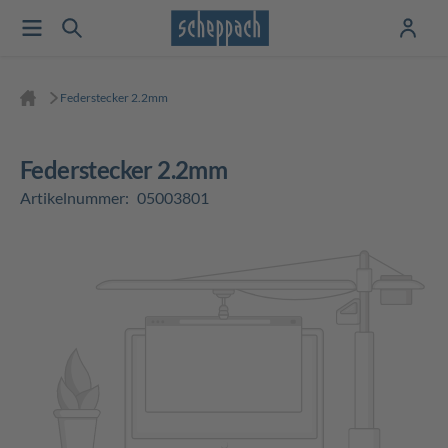
Federstecker 2.2mm
Federstecker 2.2mm
Artikelnummer:
05003801