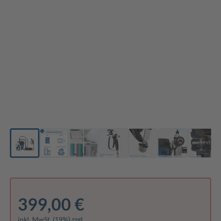
399,00 €
inkl. MwSt. (19%) zzgl.