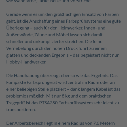
wie Wandfarbe, Lacke, Beize und Vorstriche.
Gerade wenn es um den großflächigen Einsatz von Farben
geht, ist die Anschaffung eines Farbsprühsystems eine gute
Überlegung – auch für den Heimwerker. Innen- und
Außenwände, Zäune und Möbel lassen sich damit
schneller und unkomplizierter streichen. Die feine
Vernebelung durch den hohen Druck führt zu einem
glatten und deckenden Ergebnis – das begeistert nicht nur
Hobby-Handwerker.
Die Handhabung überzeugt ebenso wie das Ergebnis. Das
kompakte Farbsprühgerät wird zentral im Raum oder an
einer beliebigen Stelle platziert – dank langem Kabel ist das
problemlos möglich. Mit nur 8 kg und dem praktischen
Tragegriff ist das PTSA350 Farbsprühsystem sehr leicht zu
transportieren.
Der Arbeitsbereich liegt in einem Radius von 7,6 Metern