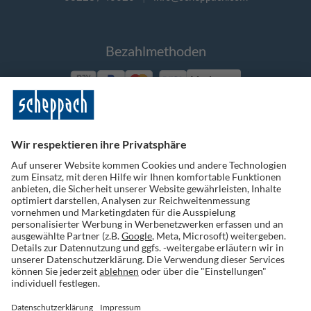
Bezahlmethoden
Vorkasse
Folge uns auf Social Media