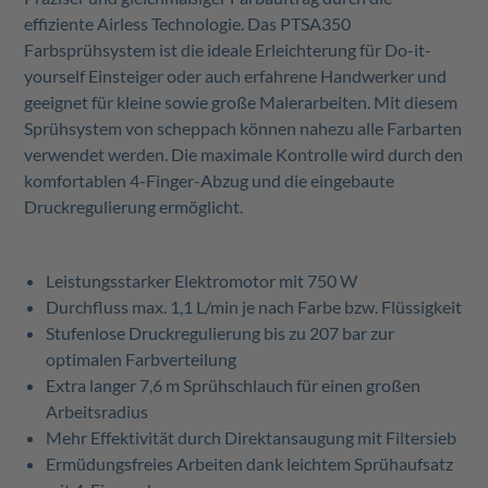
effiziente Airless Technologie. Das PTSA350
Farbsprühsystem ist die ideale Erleichterung für Do-it-
yourself Einsteiger oder auch erfahrene Handwerker und
geeignet für kleine sowie große Malerarbeiten. Mit diesem
Sprühsystem von scheppach können nahezu alle Farbarten
verwendet werden. Die maximale Kontrolle wird durch den
komfortablen 4-Finger-Abzug und die eingebaute
Druckregulierung ermöglicht.
Leistungsstarker Elektromotor mit 750 W
Durchfluss max. 1,1 L/min je nach Farbe bzw. Flüssigkeit
Stufenlose Druckregulierung bis zu 207 bar zur
optimalen Farbverteilung
Extra langer 7,6 m Sprühschlauch für einen großen
Arbeitsradius
Mehr Effektivität durch Direktansaugung mit Filtersieb
Ermüdungsfreies Arbeiten dank leichtem Sprühaufsatz