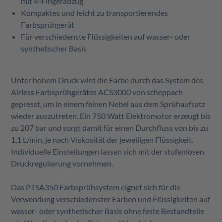
mit 4-Fingerabzug
Kompaktes und leicht zu transportierendes
Farbsprühgerät
Für verschiedenste Flüssigkeiten auf wasser- oder
synthetischer Basis
Unter hohem Druck wird die Farbe durch das System des
Airless Farbsprühgerätes ACS3000 von scheppach
gepresst, um in einem feinen Nebel aus dem Sprühaufsatz
wieder auszutreten. Ein 750 Watt Elektromotor erzeugt bis
zu 207 bar und sorgt damit für einen Durchfluss von bis zu
1,1 L/min, je nach Viskosität der jeweiligen Flüssigkeit.
Individuelle Einstellungen lassen sich mit der stufenlosen
Druckregulierung vornehmen.
Das PTSA350 Farbsprühsystem eignet sich für die
Verwendung verschiedenster Farben und Flüssigkeiten auf
wasser- oder synthetischer Basis ohne feste Bestandteile