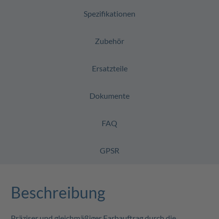
Spezifikationen
Zubehör
Ersatzteile
Dokumente
FAQ
GPSR
Beschreibung
Präziser und gleichmäßiger Farbauftrag durch die