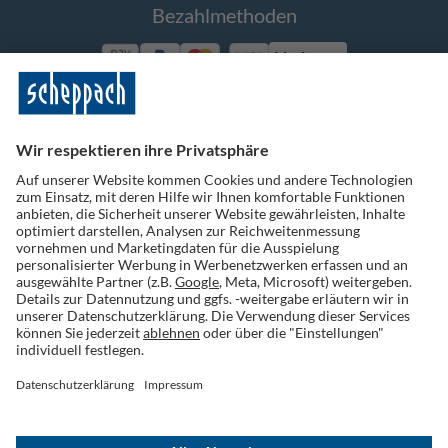
Bezahlmethoden
Vorkasse
Folge uns auf Social Media