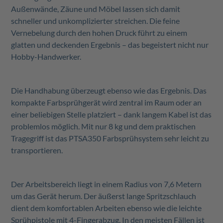
Außenwände, Zäune und Möbel lassen sich damit
schneller und unkomplizierter streichen. Die feine
Vernebelung durch den hohen Druck führt zu einem
glatten und deckenden Ergebnis – das begeistert nicht nur
Hobby-Handwerker.
Die Handhabung überzeugt ebenso wie das Ergebnis. Das
kompakte Farbsprühgerät wird zentral im Raum oder an
einer beliebigen Stelle platziert – dank langem Kabel ist das
problemlos möglich. Mit nur 8 kg und dem praktischen
Tragegriff ist das PTSA350 Farbsprühsystem sehr leicht zu
transportieren.
Der Arbeitsbereich liegt in einem Radius von 7,6 Metern
um das Gerät herum. Der äußerst lange Spritzschlauch
dient dem komfortablen Arbeiten ebenso wie die leichte
Sprühpistole mit 4-Fingerabzug. In den meisten Fällen ist