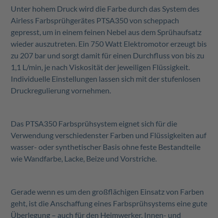
Unter hohem Druck wird die Farbe durch das System des
Airless Farbsprühgerätes PTSA350 von scheppach
gepresst, um in einem feinen Nebel aus dem Sprühaufsatz
wieder auszutreten. Ein 750 Watt Elektromotor erzeugt bis
zu 207 bar und sorgt damit für einen Durchfluss von bis zu
1,1 L/min, je nach Viskosität der jeweiligen Flüssigkeit.
Individuelle Einstellungen lassen sich mit der stufenlosen
Druckregulierung vornehmen.
Das PTSA350 Farbsprühsystem eignet sich für die
Verwendung verschiedenster Farben und Flüssigkeiten auf
wasser- oder synthetischer Basis ohne feste Bestandteile
wie Wandfarbe, Lacke, Beize und Vorstriche.
Gerade wenn es um den großflächigen Einsatz von Farben
geht, ist die Anschaffung eines Farbsprühsystems eine gute
Überlegung – auch für den Heimwerker. Innen- und