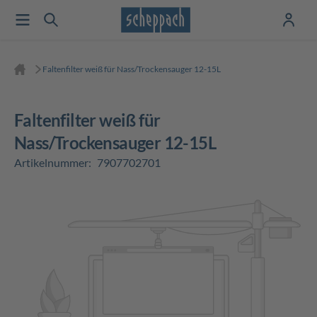
Faltenfilter weiß für Nass/Trockensauger 12-15L
Faltenfilter weiß für
Nass/Trockensauger 12-15L
Artikelnummer:
7907702701