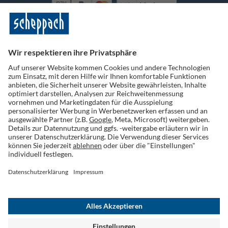
Vorkasse
Folge uns auf Social Media
Widerruf einreichen