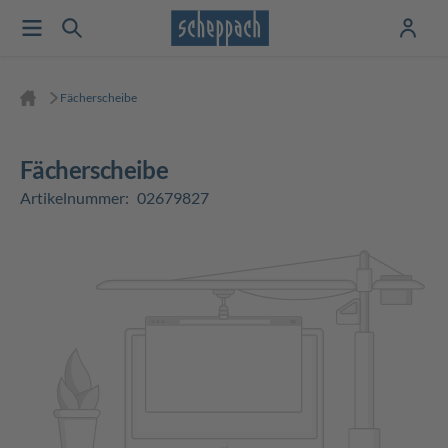
Fächerscheibe
Fächerscheibe
Artikelnummer:
02679827