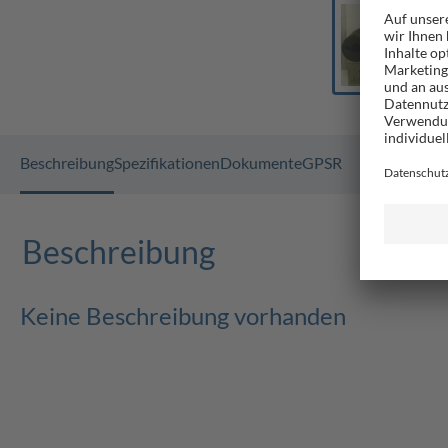
Beschreibung
Spezifikationen
Dokumente
GPSR
Beschreibung
Keine Beschreibung vorhanden