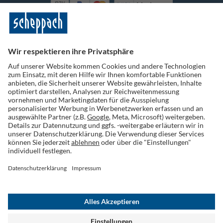
Vorkasse
Folge uns auf Social Media
Widerruf einreichen