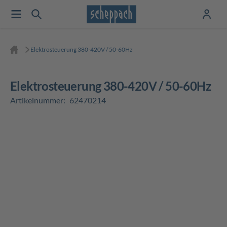
Elektrosteuerung 380-420V / 50-60Hz
Elektrosteuerung 380-420V / 50-60Hz
Artikelnummer:
62470214