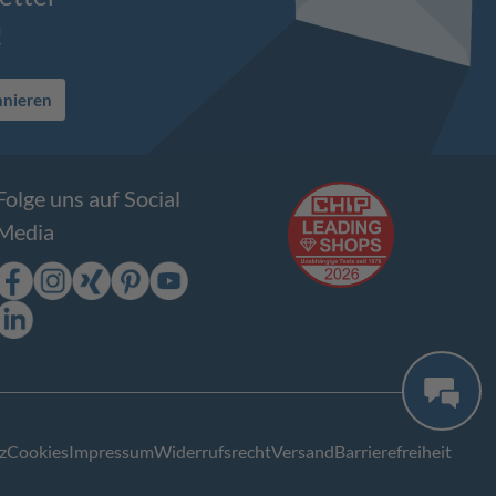
!
nnieren
Folge uns auf Social
Media
z
Cookies
Impressum
Widerrufsrecht
Versand
Barrierefreiheit