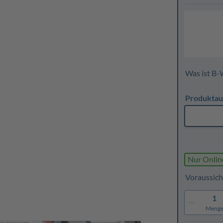
Was ist B-
Produktau
Nur Onlin
Voraussich
1
Meng