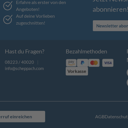
Erfahre als erster von den
abonnieren
Angeboten!
Auf deine Vorlieben
zugeschnitten!
Newsletter abo
Hast du Fragen?
Bezahlmethoden
08223 / 40020
|
info@scheppach.com
Vorkasse
rruf einreichen
AGB
Datenschut