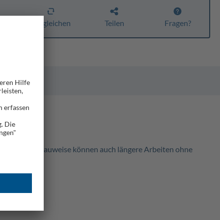
n
Vergleichen
Teilen
Fragen?
h die leichte Bauweise können auch längere Arbeiten ohne