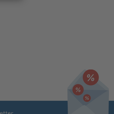
etter