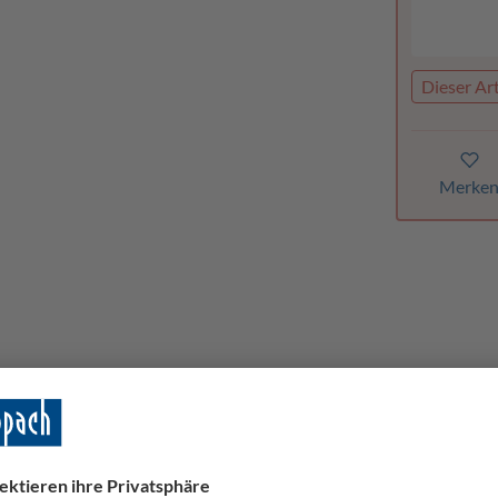
Dieser Art
Merke