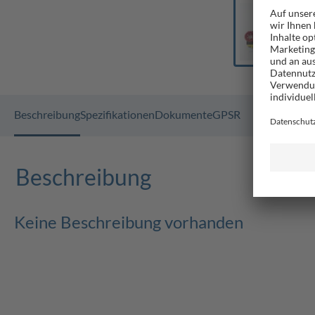
Beschreibung
Spezifikationen
Dokumente
GPSR
Beschreibung
Keine Beschreibung vorhanden