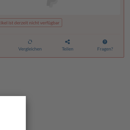
ikel ist derzeit nicht verfügbar
n
Vergleichen
Teilen
Fragen?