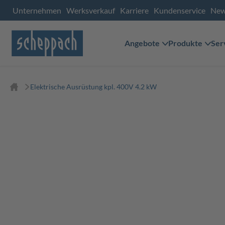
Unternehmen
Werksverkauf
Karriere
Kundenservice
Ne
Angebote
Produkte
Ser
Elektrische Ausrüstung kpl. 400V 4.2 kW