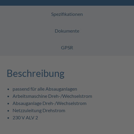
Spezifikationen
Dokumente
GPSR
Beschreibung
passend für alle Absauganlagen
Arbeitsmaschine Dreh-/Wechselstrom
Absauganlage Dreh-/Wechselstrom
Netzzuleitung Drehstrom
230 V ALV 2