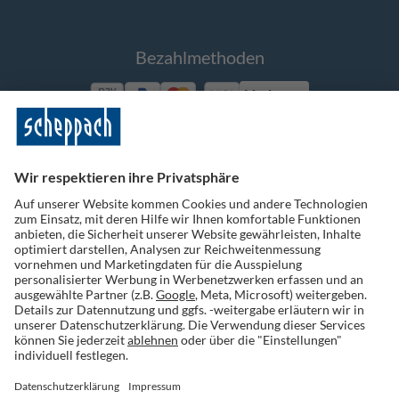
Bezahlmethoden
Vorkasse
Folge uns auf Social Media