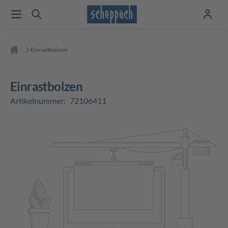
Einrastbolzen
Einrastbolzen
Artikelnummer:
72106411