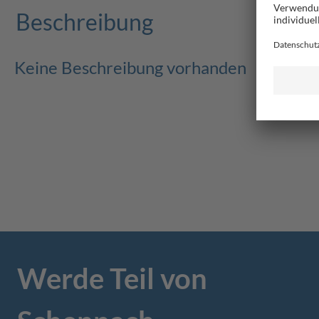
Beschreibung
Keine Beschreibung vorhanden
Werde Teil von