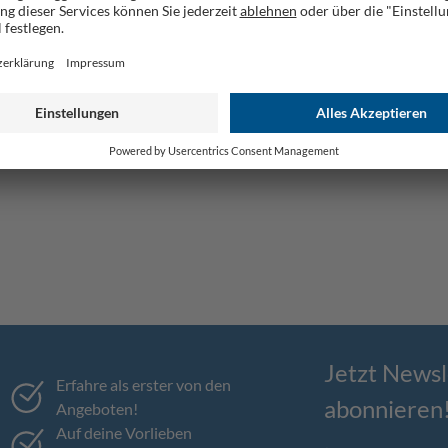
Jetzt Newsl
Erfahre als erster von den
abonnieren
Angeboten!
Auf deine Vorlieben