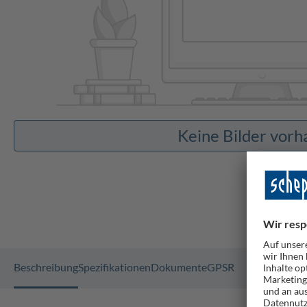
Keine Bilder vor
Beschreibung
Spezifikationen
Dokumente
GPSR