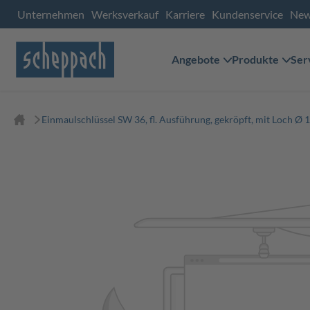
Unternehmen
Werksverkauf
Karriere
Kundenservice
Ne
Angebote
Produkte
Ser
Einmaulschlüssel SW 36, fl. Ausführung, gekröpft, mit Loch Ø