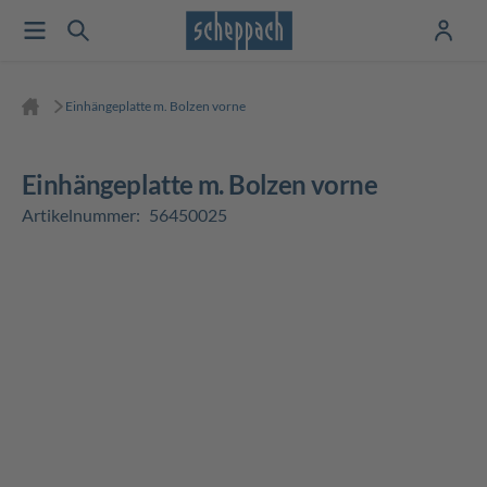
Einhängeplatte m. Bolzen vorne
Einhängeplatte m. Bolzen vorne
Artikelnummer:
56450025