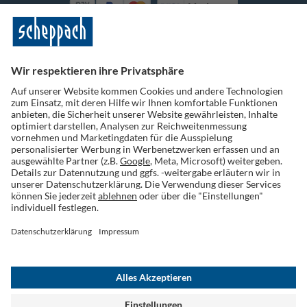
Vorkasse
Folge uns auf Social Media
Widerruf einreichen