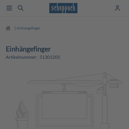
Einhängefinger
Einhängefinger
Artikelnummer:
51301205