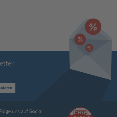
etter
!
nnieren
Folge uns auf Social