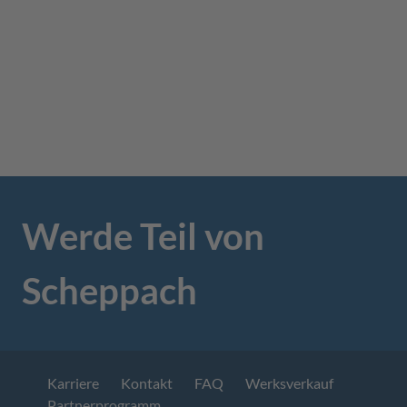
Werde Teil von
Scheppach
Karriere
Kontakt
FAQ
Werksverkauf
Partnerprogramm